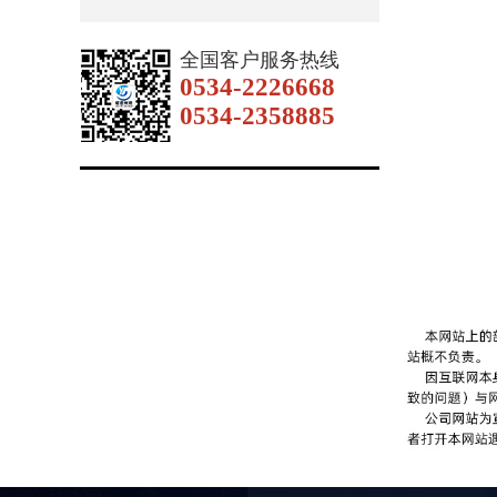
全国客户服务热线
0534-2226668
0534-2358885