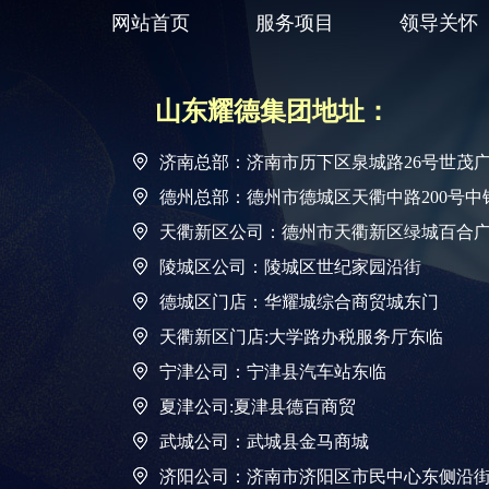
网站首页
服务项目
领导关怀
山东耀德集团地址：
济南总部：济南市历下区泉城路26号世茂
德州总部：德州市德城区天衢中路200号中银
天衢新区公司：德州市天衢新区绿城百合
陵城区公司：陵城区世纪家园沿街
德城区门店：华耀城综合商贸城东门
天衢新区门店:大学路办税服务厅东临
宁津公司：宁津县汽车站东临
夏津公司:夏津县德百商贸
武城公司：武城县金马商城
济阳公司：济南市济阳区市民中心东侧沿街